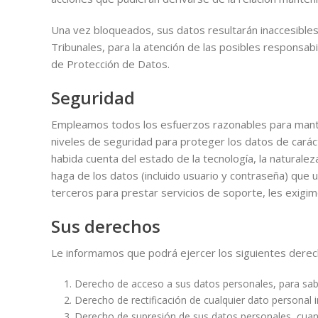
Una vez bloqueados, sus datos resultarán inaccesibles 
Tribunales, para la atención de las posibles responsab
de Protección de Datos.
Seguridad
Empleamos todos los esfuerzos razonables para manten
niveles de seguridad para proteger los datos de carác
habida cuenta del estado de la tecnología, la natural
haga de los datos (incluido usuario y contraseña) que 
terceros para prestar servicios de soporte, les exigi
Sus derechos
Le informamos que podrá ejercer los siguientes derec
Derecho de acceso a sus datos personales, para sabe
Derecho de rectificación de cualquier dato personal 
Derecho de supresión de sus datos personales, cuand