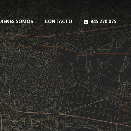
UIENES SOMOS
CONTACTO
945 270 075