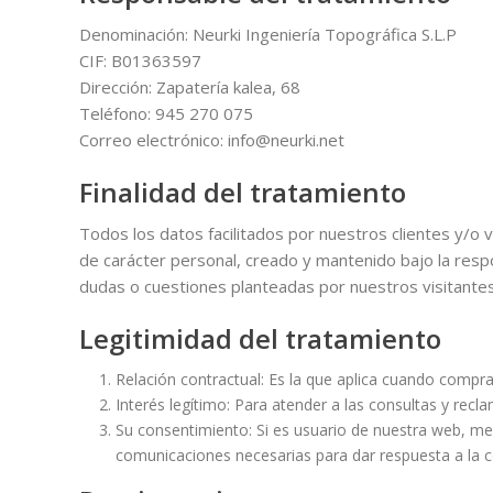
Denominación: Neurki Ingeniería Topográfica S.L.P
CIF: B01363597
Dirección: Zapatería kalea, 68
Teléfono: 945 270 075
Correo electrónico: info@neurki.net
Finalidad del tratamiento
Todos los datos facilitados por nuestros clientes y/o 
de carácter personal, creado y mantenido bajo la respos
dudas o cuestiones planteadas por nuestros visitantes.
Legitimidad del tratamiento
Relación contractual: Es la que aplica cuando compr
Interés legítimo: Para atender a las consultas y rec
Su consentimiento: Si es usuario de nuestra web, med
comunicaciones necesarias para dar respuesta a la co