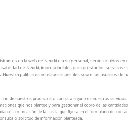
visitantes en la web de Neurki o a su personal, serán incluidos en
abilidad de Neurki, imprescindibles para prestar los servicios sol
 Nuestra política es no elaborar perfiles sobre los usuarios de n
a uno de nuestros productos o contrata alguno de nuestros servicios.
lamaciones que nos plantee y para gestionar el cobro de las cantidade
iante la marcación de la casilla que figura en el formulario de conta
nsulta o solicitud de información planteada.