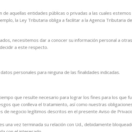
de aquellas entidades públicas o privadas a las cuales estemos o
mplo, la Ley Tributaria obliga a facilitar a la Agencia Tributari
ados, necesitemos dar a conocer su información personal a otras
decidir a este respecto.
datos personales para ninguna de las finalidades indicadas.
empo que resulte necesario para lograr los fines para los que fu
os que conlleva el tratamiento, así como nuestras obligaciones c
 de negocio legítimos descritos en el presente Aviso de Privacid
es una vez terminada su relación con Ud., debidamente bloqueado
da con el interesado.