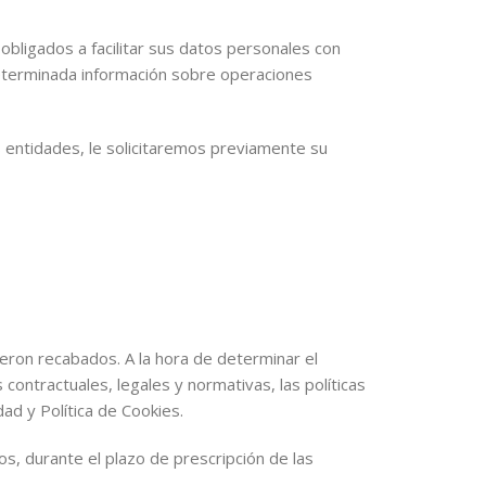
bligados a facilitar sus datos personales con
a determinada información sobre operaciones
 entidades, le solicitaremos previamente su
eron recabados. A la hora de determinar el
ontractuales, legales y normativas, las políticas
ad y Política de Cookies.
s, durante el plazo de prescripción de las