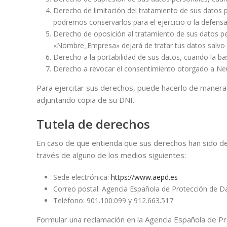
Derecho de limitación del tratamiento de sus datos p
podremos conservarlos para el ejercicio o la defens
Derecho de oposición al tratamiento de sus datos per
«Nombre_Empresa» dejará de tratar tus datos salvo q
Derecho a la portabilidad de sus datos, cuando la bas
Derecho a revocar el consentimiento otorgado a Ne
Para ejercitar sus derechos, puede hacerlo de manera 
adjuntando copia de su DNI.
Tutela de derechos
En caso de que entienda que sus derechos han sido de
través de alguno de los medios siguientes:
Sede electrónica:
https://www.aepd.es
Correo postal: Agencia Española de Protección de Da
Teléfono: 901.100.099 y 912.663.517
Formular una reclamación en la Agencia Española de Pr