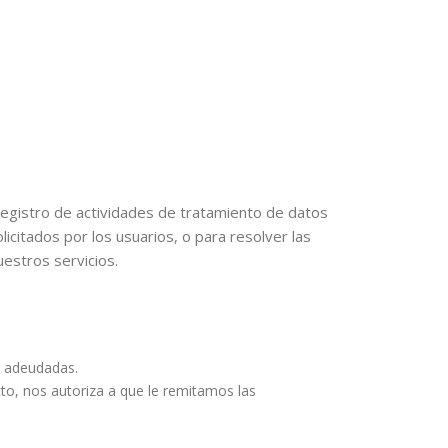
 registro de actividades de tratamiento de datos
icitados por los usuarios, o para resolver las
uestros servicios.
s adeudadas.
cto, nos autoriza a que le remitamos las