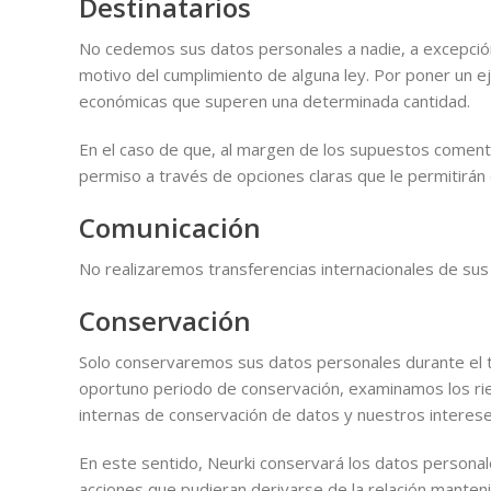
Destinatarios
No cedemos sus datos personales a nadie, a excepción 
motivo del cumplimiento de alguna ley. Por poner un eje
económicas que superen una determinada cantidad.
En el caso de que, al margen de los supuestos coment
permiso a través de opciones claras que le permitirán 
Comunicación
No realizaremos transferencias internacionales de sus 
Conservación
Solo conservaremos sus datos personales durante el ti
oportuno periodo de conservación, examinamos los riesg
internas de conservación de datos y nuestros intereses
En este sentido, Neurki conservará los datos personal
acciones que pudieran derivarse de la relación manteni