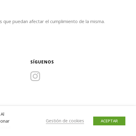
les que puedan afectar el cumplimiento de la misma.
SÍGUENOS
 Al
Gestión de cookies
ionar
ACEPTAR
uskadi