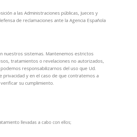
ición a las Administraciones públicas, Jueces y
y defensa de reclamaciones ante la Agencia Española
 en nuestros sistemas. Mantenemos estrictos
esos, tratamientos o revelaciones no autorizados,
no podemos responsabilizarnos del uso que Ud.
de privacidad y en el caso de que contratemos a
verificar su cumplimiento.
atamiento llevadas a cabo con ellos;