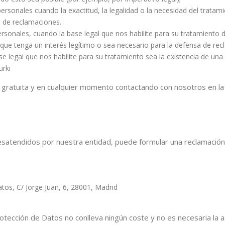
ersonales cuando la exactitud, la legalidad o la necesidad del tratam
a de reclamaciones.
sonales, cuando la base legal que nos habilite para su tratamiento de
ue tenga un interés legítimo o sea necesario para la defensa de rec
e legal que nos habilite para su tratamiento sea la existencia de una
urki
gratuita y en cualquier momento contactando con nosotros en la d
satendidos por nuestra entidad, puede formular una reclamación 
tos, C/ Jorge Juan, 6, 28001, Madrid
otección de Datos no conlleva ningún coste y no es necesaria la 