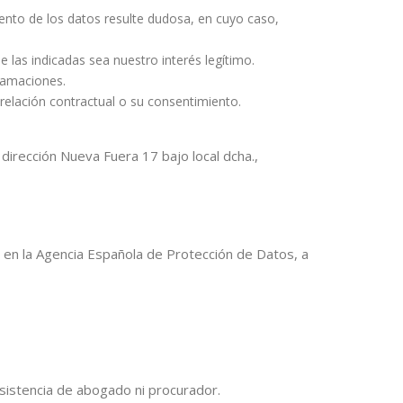
iento de los datos resulte dudosa, en cuyo caso,
 las indicadas sea nuestro interés legítimo.
lamaciones.
 relación contractual o su consentimiento.
irección Nueva Fuera 17 bajo local dcha.,
en la Agencia Española de Protección de Datos, a
asistencia de abogado ni procurador.