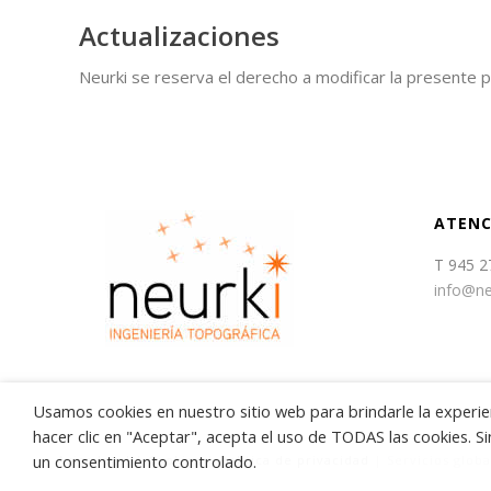
Actualizaciones
Neurki se reserva el derecho a modificar la presente p
ATENC
T 945 2
info@ne
Usamos cookies en nuestro sitio web para brindarle la experien
hacer clic en "Aceptar", acepta el uso de TODAS las cookies. 
un consentimiento controlado.
Aviso legal
|
Cookies
|
Política de privacidad
| Servicios glob