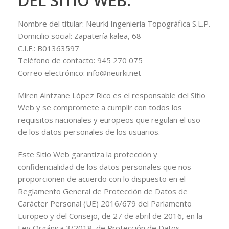
DEL SITIO WEB.
Nombre del titular: Neurki Ingeniería Topográfica S.L.P.
Domicilio social: Zapatería kalea, 68
C.I.F.: B01363597
Teléfono de contacto: 945 270 075
Correo electrónico: info@neurki.net
Miren Aintzane López Rico es el responsable del Sitio
Web y se compromete a cumplir con todos los
requisitos nacionales y europeos que regulan el uso
de los datos personales de los usuarios.
Este Sitio Web garantiza la protección y
confidencialidad de los datos personales que nos
proporcionen de acuerdo con lo dispuesto en el
Reglamento General de Protección de Datos de
Carácter Personal (UE) 2016/679 del Parlamento
Europeo y del Consejo, de 27 de abril de 2016, en la
Ley Orgánica 3/2018, de Protección de Datos