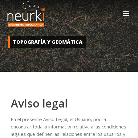
TOPOGRAFÍA Y GEOMÁTICA
Aviso legal
En el presente Aviso Legal, el Usuario, podrá
encontrar toda la información relativa a las condiciones
legales que definen las relaciones entre los usuarios y