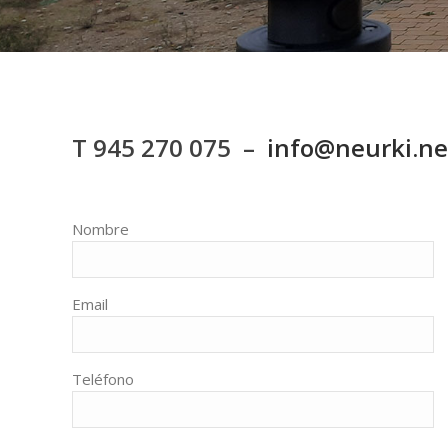
T 945 270 075 –
info@neurki.ne
Nombre
Email
Teléfono