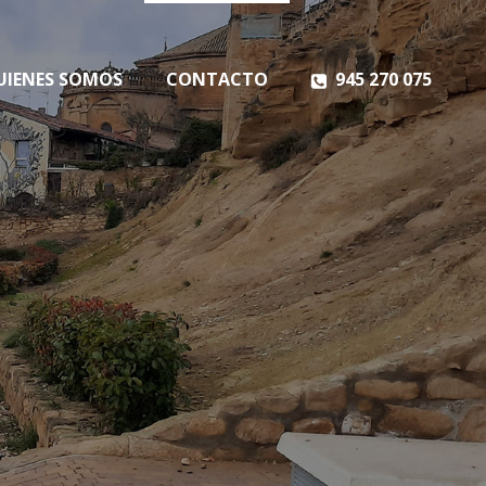
UIENES SOMOS
CONTACTO
945 270 075